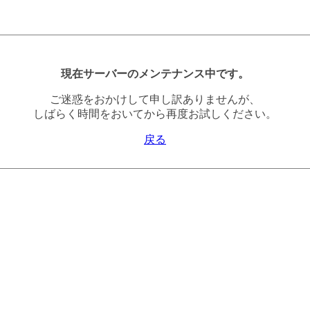
現在サーバーのメンテナンス中です。
ご迷惑をおかけして申し訳ありませんが、
しばらく時間をおいてから再度お試しください。
戻る