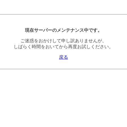
現在サーバーのメンテナンス中です。
ご迷惑をおかけして申し訳ありませんが、
しばらく時間をおいてから再度お試しください。
戻る