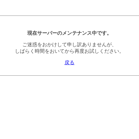
現在サーバーのメンテナンス中です。
ご迷惑をおかけして申し訳ありませんが、
しばらく時間をおいてから再度お試しください。
戻る