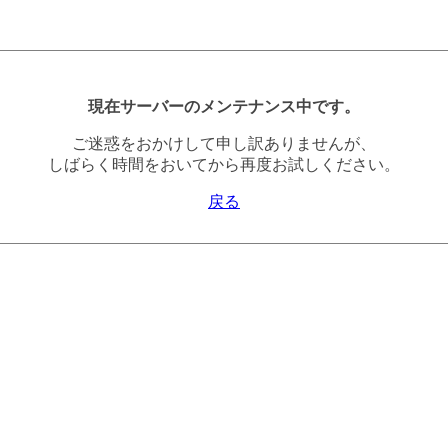
現在サーバーのメンテナンス中です。
ご迷惑をおかけして申し訳ありませんが、
しばらく時間をおいてから再度お試しください。
戻る