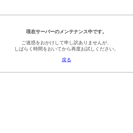
現在サーバーのメンテナンス中です。
ご迷惑をおかけして申し訳ありませんが、
しばらく時間をおいてから再度お試しください。
戻る