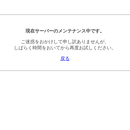
現在サーバーのメンテナンス中です。
ご迷惑をおかけして申し訳ありませんが、
しばらく時間をおいてから再度お試しください。
戻る