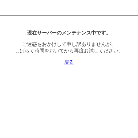
現在サーバーのメンテナンス中です。
ご迷惑をおかけして申し訳ありませんが、
しばらく時間をおいてから再度お試しください。
戻る