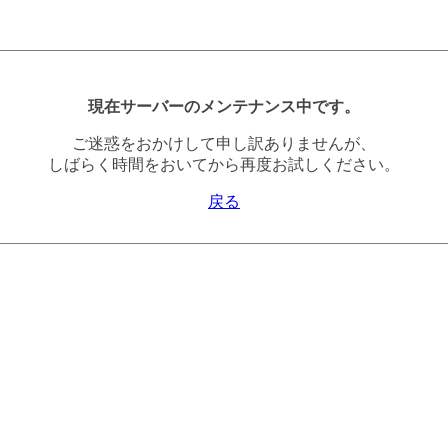
現在サーバーのメンテナンス中です。
ご迷惑をおかけして申し訳ありませんが、
しばらく時間をおいてから再度お試しください。
戻る