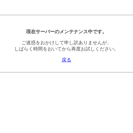
現在サーバーのメンテナンス中です。
ご迷惑をおかけして申し訳ありませんが、
しばらく時間をおいてから再度お試しください。
戻る