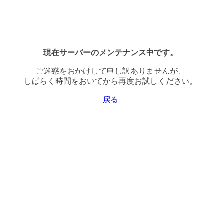
現在サーバーのメンテナンス中です。
ご迷惑をおかけして申し訳ありませんが、
しばらく時間をおいてから再度お試しください。
戻る