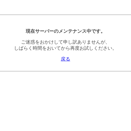
現在サーバーのメンテナンス中です。
ご迷惑をおかけして申し訳ありませんが、
しばらく時間をおいてから再度お試しください。
戻る