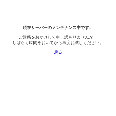
現在サーバーのメンテナンス中です。
ご迷惑をおかけして申し訳ありませんが、
しばらく時間をおいてから再度お試しください。
戻る