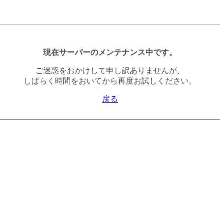
現在サーバーのメンテナンス中です。
ご迷惑をおかけして申し訳ありませんが、
しばらく時間をおいてから再度お試しください。
戻る