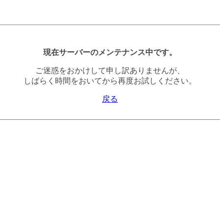
現在サーバーのメンテナンス中です。
ご迷惑をおかけして申し訳ありませんが、
しばらく時間をおいてから再度お試しください。
戻る