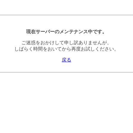
現在サーバーのメンテナンス中です。
ご迷惑をおかけして申し訳ありませんが、
しばらく時間をおいてから再度お試しください。
戻る