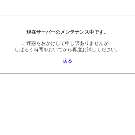
現在サーバーのメンテナンス中です。
ご迷惑をおかけして申し訳ありませんが、
しばらく時間をおいてから再度お試しください。
戻る