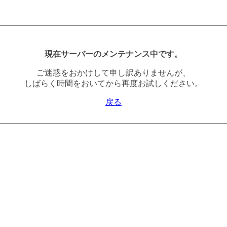
現在サーバーのメンテナンス中です。
ご迷惑をおかけして申し訳ありませんが、
しばらく時間をおいてから再度お試しください。
戻る