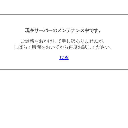
現在サーバーのメンテナンス中です。
ご迷惑をおかけして申し訳ありませんが、
しばらく時間をおいてから再度お試しください。
戻る