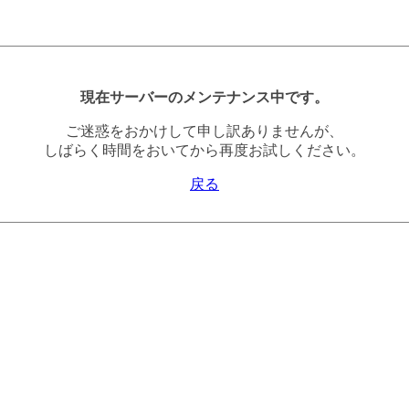
現在サーバーのメンテナンス中です。
ご迷惑をおかけして申し訳ありませんが、
しばらく時間をおいてから再度お試しください。
戻る