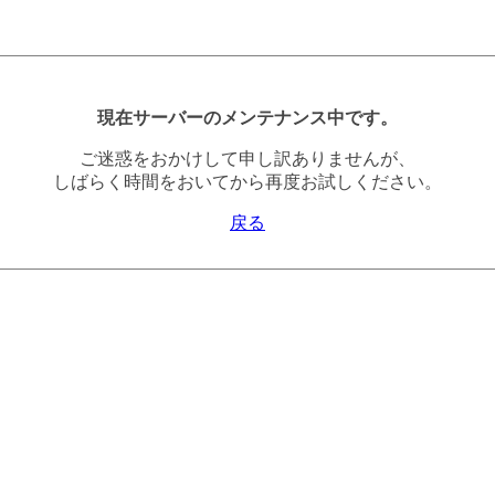
現在サーバーのメンテナンス中です。
ご迷惑をおかけして申し訳ありませんが、
しばらく時間をおいてから再度お試しください。
戻る