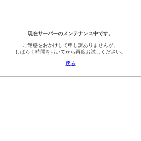
現在サーバーのメンテナンス中です。
ご迷惑をおかけして申し訳ありませんが、
しばらく時間をおいてから再度お試しください。
戻る