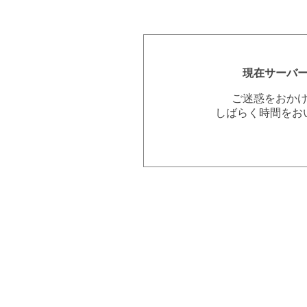
現在サーバ
ご迷惑をおか
しばらく時間をお