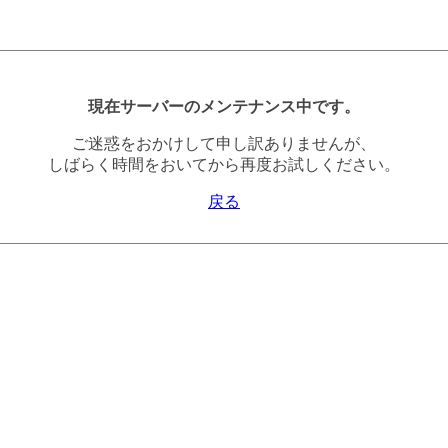
現在サーバーのメンテナンス中です。
ご迷惑をおかけして申し訳ありませんが、
しばらく時間をおいてから再度お試しください。
戻る