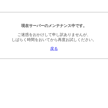
現在サーバーのメンテナンス中です。
ご迷惑をおかけして申し訳ありませんが、
しばらく時間をおいてから再度お試しください。
戻る