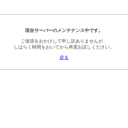
現在サーバーのメンテナンス中です。
ご迷惑をおかけして申し訳ありませんが、
しばらく時間をおいてから再度お試しください。
戻る