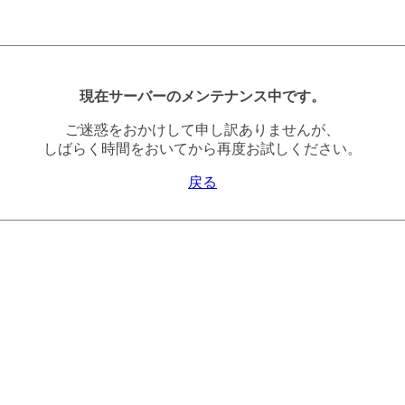
現在サーバーのメンテナンス中です。
ご迷惑をおかけして申し訳ありませんが、
しばらく時間をおいてから再度お試しください。
戻る