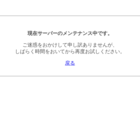
現在サーバーのメンテナンス中です。
ご迷惑をおかけして申し訳ありませんが、
しばらく時間をおいてから再度お試しください。
戻る