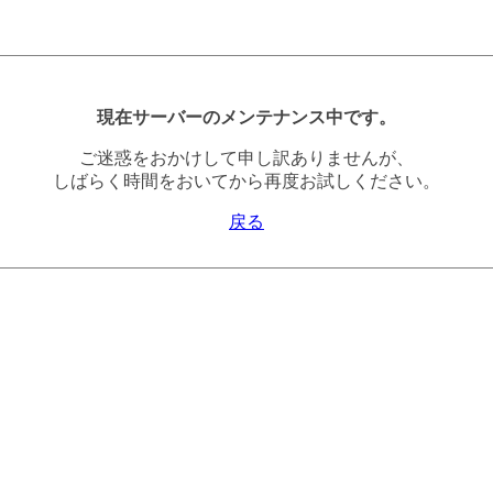
現在サーバーのメンテナンス中です。
ご迷惑をおかけして申し訳ありませんが、
しばらく時間をおいてから再度お試しください。
戻る