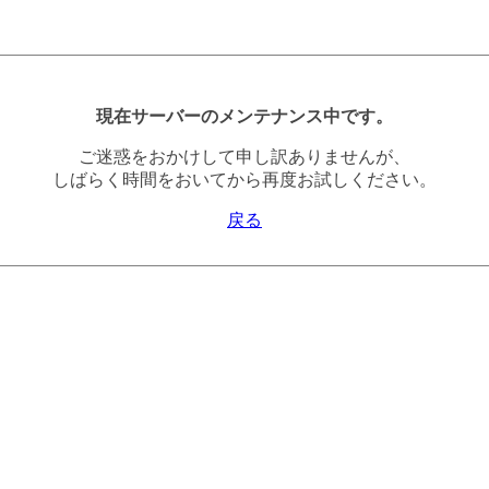
現在サーバーのメンテナンス中です。
ご迷惑をおかけして申し訳ありませんが、
しばらく時間をおいてから再度お試しください。
戻る