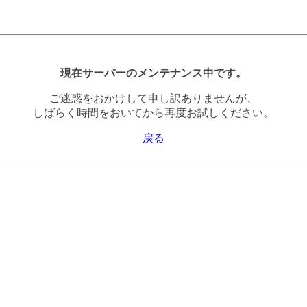
現在サーバーのメンテナンス中です。
ご迷惑をおかけして申し訳ありませんが、
しばらく時間をおいてから再度お試しください。
戻る