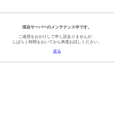
現在サーバーのメンテナンス中です。
ご迷惑をおかけして申し訳ありませんが、
しばらく時間をおいてから再度お試しください。
戻る