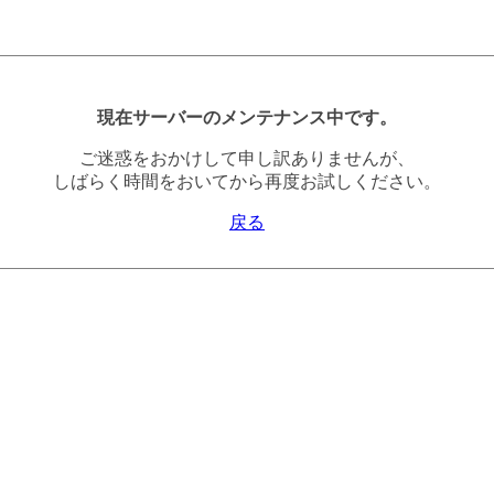
現在サーバーのメンテナンス中です。
ご迷惑をおかけして申し訳ありませんが、
しばらく時間をおいてから再度お試しください。
戻る