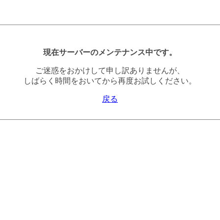
現在サーバーのメンテナンス中です。
ご迷惑をおかけして申し訳ありませんが、
しばらく時間をおいてから再度お試しください。
戻る