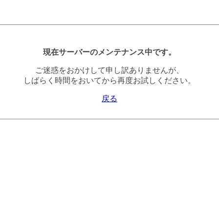
現在サーバーのメンテナンス中です。
ご迷惑をおかけして申し訳ありませんが、
しばらく時間をおいてから再度お試しください。
戻る