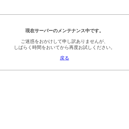
現在サーバーのメンテナンス中です。
ご迷惑をおかけして申し訳ありませんが、
しばらく時間をおいてから再度お試しください。
戻る