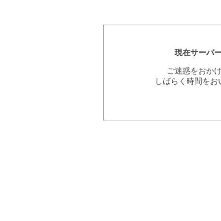
現在サーバ
ご迷惑をおか
しばらく時間をお