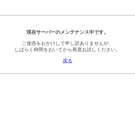
現在サーバーのメンテナンス中です。
ご迷惑をおかけして申し訳ありませんが、
しばらく時間をおいてから再度お試しください。
戻る