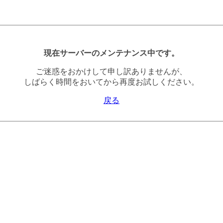
現在サーバーのメンテナンス中です。
ご迷惑をおかけして申し訳ありませんが、
しばらく時間をおいてから再度お試しください。
戻る