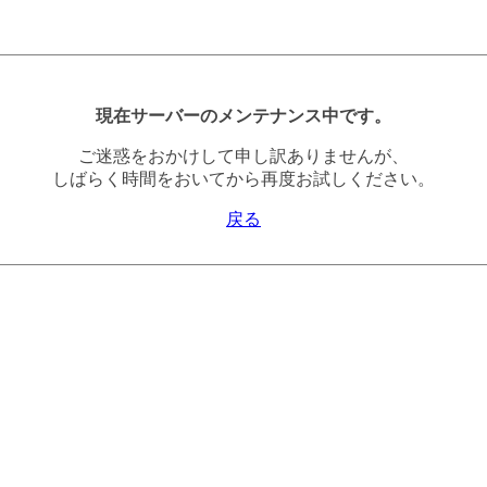
現在サーバーのメンテナンス中です。
ご迷惑をおかけして申し訳ありませんが、
しばらく時間をおいてから再度お試しください。
戻る