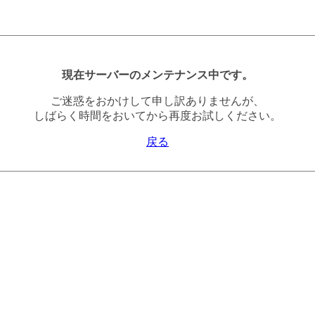
現在サーバーのメンテナンス中です。
ご迷惑をおかけして申し訳ありませんが、
しばらく時間をおいてから再度お試しください。
戻る