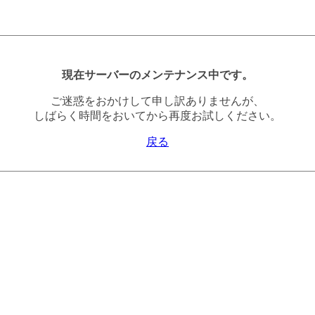
現在サーバーのメンテナンス中です。
ご迷惑をおかけして申し訳ありませんが、
しばらく時間をおいてから再度お試しください。
戻る