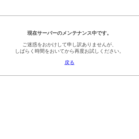
現在サーバーのメンテナンス中です。
ご迷惑をおかけして申し訳ありませんが、
しばらく時間をおいてから再度お試しください。
戻る