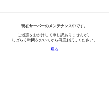
現在サーバーのメンテナンス中です。
ご迷惑をおかけして申し訳ありませんが、
しばらく時間をおいてから再度お試しください。
戻る