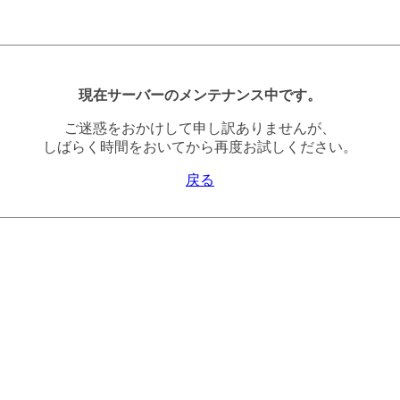
現在サーバーのメンテナンス中です。
ご迷惑をおかけして申し訳ありませんが、
しばらく時間をおいてから再度お試しください。
戻る