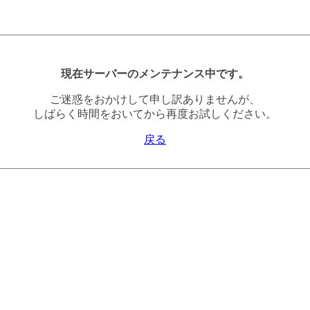
現在サーバーのメンテナンス中です。
ご迷惑をおかけして申し訳ありませんが、
しばらく時間をおいてから再度お試しください。
戻る