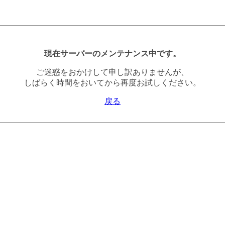
現在サーバーのメンテナンス中です。
ご迷惑をおかけして申し訳ありませんが、
しばらく時間をおいてから再度お試しください。
戻る