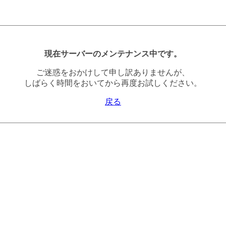
現在サーバーのメンテナンス中です。
ご迷惑をおかけして申し訳ありませんが、
しばらく時間をおいてから再度お試しください。
戻る