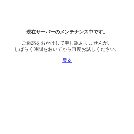
現在サーバーのメンテナンス中です。
ご迷惑をおかけして申し訳ありませんが、
しばらく時間をおいてから再度お試しください。
戻る