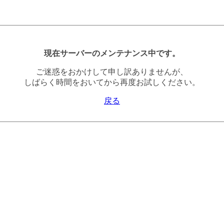
現在サーバーのメンテナンス中です。
ご迷惑をおかけして申し訳ありませんが、
しばらく時間をおいてから再度お試しください。
戻る