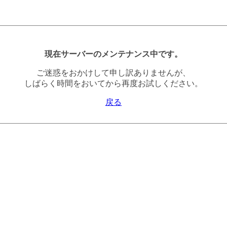
現在サーバーのメンテナンス中です。
ご迷惑をおかけして申し訳ありませんが、
しばらく時間をおいてから再度お試しください。
戻る